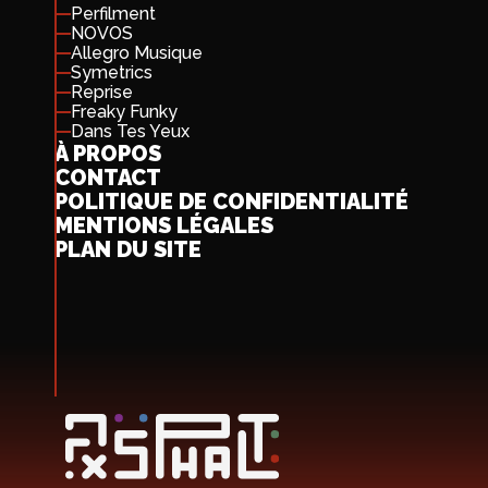
Perfilment
NOVOS
Allegro Musique
Symetrics
Reprise
Freaky Funky
Dans Tes Yeux
À PROPOS
CONTACT
POLITIQUE DE CONFIDENTIALITÉ
MENTIONS LÉGALES
PLAN DU SITE