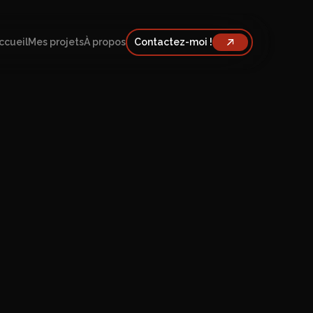
ccueil
Mes projets
À propos
Contactez-moi !