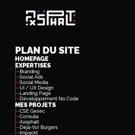
PLAN DU SITE
HOMEPAGE
EXPERTISES
Branding
Social Ads
Social Media
UI / UX Design
Landing Page
Développement No Code
MES PROJETS
CSE Gesec
Consulia
Axsphalt
Déjà-Vu! Burgers
Impackt