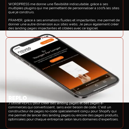
WORDPRESS me donne une flexibilité indiscutable, grâce à ses
multiples plugins qui me permettent de personnaliser à 100% les sites
que je construis.
FRAMER, grâce à ses animations fluides et impactantes, me permet de
donner une autre dimension aux sites webs. Je peux également créer
des landing pages impactantes et ciblées avec ce logiciel.
REPLO
J'utilise REPLO pour créer des landing pages et des pages e-
commerces qui convertissent, sans avoir besoin de code. C'est un
constructeur de pages no-code spécialement conçu pour Shopify qui
me permet de lancer des landing pages ou encore des pages produits,
optimisées pour chaque entreprise selon leurs domaines d'expertises.