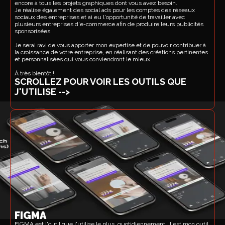
encore à tous les projets graphiques dont vous avez besoin.
Je réalise également des social ads pour les comptes des réseaux
sociaux des entreprises et ai eu l'opportunité de travailler avec
plusieurs entreprises d'e-commerce afin de produire leurs publicités
sponsorisées.
Je serai ravi de vous apporter mon expertise et de pouvoir contribuer à
la croissance de votre entreprise, en réalisant des créations pertinentes
et personnalisées qui vous conviendront le mieux.
À très bientôt !
SCROLLEZ POUR VOIR LES OUTILS QUE
J'UTILISE -->
FIGMA
FIGMA est l'outil que j'utilise le plus, quotidiennement. Il est mon outil